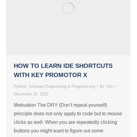
HOW TO LEARN IDE SHORTCUTS
WITH KEY PROMOTOR X
Python
,
Software Engineering & Programming
By
Jörn
December 16, 2022
Motivation The DRY (Don’t repeat yourself)
principle does not only apply to code but to mouse
clicks as well: When you are repeatedly clicking
buttons you might want to figure out some