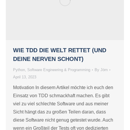
WIE TDD DIE WELT RETTET (UND
DEINE NERVEN SCHONT)
Python
,
Software Engineering & Programming
By
Jörn
April 13, 2023
Motivation In diesem Artikel möchte ich euch den
Einsatz von TDD schmackhaft machen. Es gibt
viel zu viel schlechte Software und aus meiner
Sicht hängt das zu großen Teilen daran, dass
diese Software nicht genug getestet wurde. Auch
wenn ein Großteil der Tests oft von dedizierten