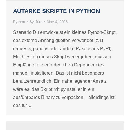
AUTARKE SKRIPTE IN PYTHON
Python
By
Jörn
May 4, 2025
Szenario Du entwickelst ein kleines Python-Skript,
das externe Abhängigkeiten verwendet (z. B.
requests, pandas oder andere Pakete aus PyPI).
Möchtest du dieses Skript weitergeben, müssen
Empfänger die erforderlichen Dependencies
manuell installieren. Das ist nicht besonders
benutzerfreundlich. Ein naheliegender Ansatz
wäre es, das Skript mit pyinstaller in ein
ausführbares Binary zu verpacken – allerdings ist
das für…