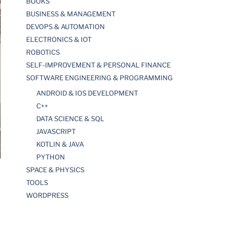
BOOKS
BUSINESS & MANAGEMENT
DEVOPS & AUTOMATION
ELECTRONICS & IOT
ROBOTICS
SELF-IMPROVEMENT & PERSONAL FINANCE
SOFTWARE ENGINEERING & PROGRAMMING
ANDROID & IOS DEVELOPMENT
C++
DATA SCIENCE & SQL
JAVASCRIPT
KOTLIN & JAVA
PYTHON
SPACE & PHYSICS
TOOLS
WORDPRESS