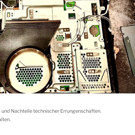
r- und Nachteile technischer Errungenschaften.
lten.