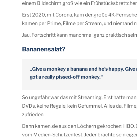
einem Bildschirm groß wie ein Frühstücksbrettchen
Erst 2020, mit Corona, kam der große 4K-Fernsehe
kamen per Prime, Filme per Stream, und niemand m
Jau. Fortschritt kann manchmal ganz praktisch sein
Bananensalat?
„Give a monkey a banana and he’s happy. Give
got a really pissed-off monkey.“
So ungefähr war das mit Streaming. Erst hatte man 
DVDs, keine Regale, kein Gefummel. Alles da. Filme,
zufrieden.
Dann kamen sie aus den Löchern gekrochen: HBO, D
vom Medien-Schützenfest. Jeder brachte sein eigenes