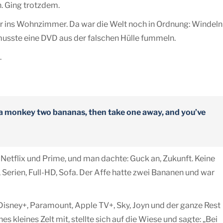
. Ging trotzdem.
r ins Wohnzimmer. Da war die Welt noch in Ordnung: Windeln
usste eine DVD aus der falschen Hülle fummeln.
.
 a monkey two bananas, then take one away, and you’ve
Netflix und Prime, und man dachte: Guck an, Zukunft. Keine
 Serien, Full-HD, Sofa. Der Affe hatte zwei Bananen und war
isney+, Paramount, Apple TV+, Sky, Joyn und der ganze Rest
 kleines Zelt mit, stellte sich auf die Wiese und sagte: „Bei