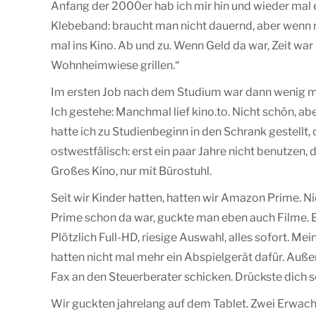
Anfang der 2000er hab ich mir hin und wieder mal 
Klebeband: braucht man nicht dauernd, aber wenn ma
mal ins Kino. Ab und zu. Wenn Geld da war, Zeit war 
Wohnheimwiese grillen.“
Im ersten Job nach dem Studium war dann wenig m
Ich gestehe: Manchmal lief kino.to. Nicht schön, abe
hatte ich zu Studienbeginn in den Schrank gestell
ostwestfälisch: erst ein paar Jahre nicht benutzen
Großes Kino, nur mit Bürostuhl.
Seit wir Kinder hatten, hatten wir Amazon Prime. 
Prime schon da war, guckte man eben auch Filme. E
Plötzlich Full-HD, riesige Auswahl, alles sofort. 
hatten nicht mal mehr ein Abspielgerät dafür. Auß
Fax an den Steuerberater schicken. Drückste dich 
Wir guckten jahrelang auf dem Tablet. Zwei Erwach