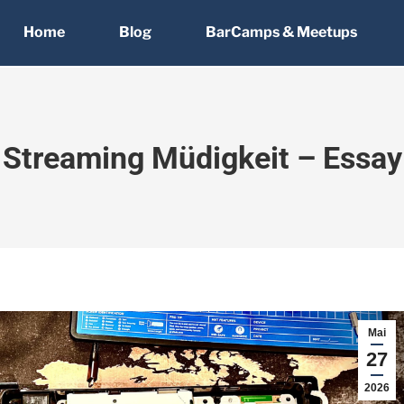
Home
Blog
BarCamps & Meetups
Streaming Müdigkeit – Essay
Mai
27
2026