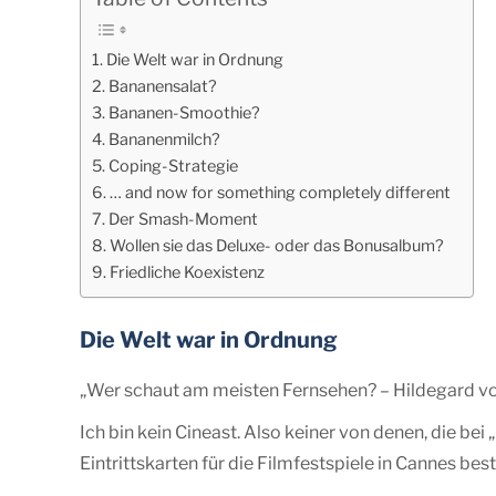
Die Welt war in Ordnung
Bananensalat?
Bananen-Smoothie?
Bananenmilch?
Coping-Strategie
… and now for something completely different
Der Smash-Moment
Wollen sie das Deluxe- oder das Bonusalbum?
Friedliche Koexistenz
Die Welt war in Ordnung
„Wer schaut am meisten Fernsehen? – Hildegard v
Ich bin kein Cineast. Also keiner von denen, die bei 
Eintrittskarten für die Filmfestspiele in Cannes beste