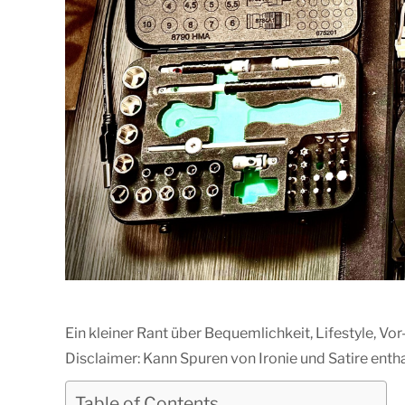
Ein kleiner Rant über Bequemlichkeit, Lifestyle, Vo
Disclaimer: Kann Spuren von Ironie und Satire entha
Table of Contents