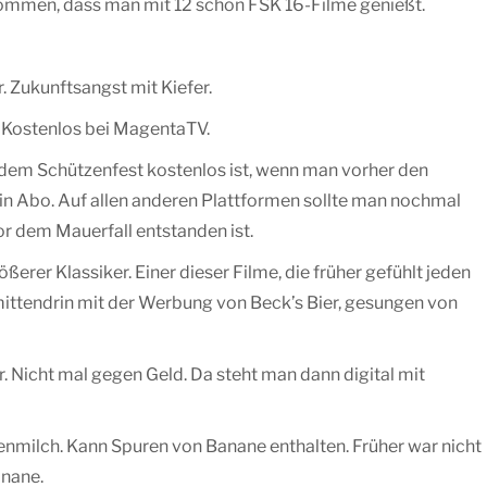
ekommen, dass man mit 12 schon FSK 16-Filme genießt.
. Zukunftsangst mit Kiefer.
. Kostenlos bei MagentaTV.
uf dem Schützenfest kostenlos ist, wenn man vorher den
in Abo. Auf allen anderen Plattformen sollte man nochmal
vor dem Mauerfall entstanden ist.
erer Klassiker. Einer dieser Filme, die früher gefühlt jeden
ittendrin mit der Werbung von Beck’s Bier, gesungen von
r. Nicht mal gegen Geld. Da steht man dann digital mit
enmilch. Kann Spuren von Banane enthalten. Früher war nicht
anane.