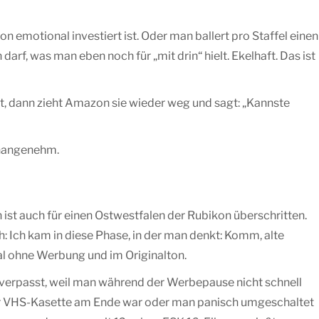
 emotional investiert ist. Oder man ballert pro Staffel einen
rf, was man eben noch für „mit drin“ hielt. Ekelhaft. Das ist
kt, dann zieht Amazon sie wieder weg und sagt: „Kannste
unangenehm.
 ist auch für einen Ostwestfalen der Rubikon überschritten.
 Ich kam in diese Phase, in der man denkt: Komm, alte
al ohne Werbung und im Originalton.
n verpasst, weil man während der Werbepause nicht schnell
er VHS-Kasette am Ende war oder man panisch umgeschaltet