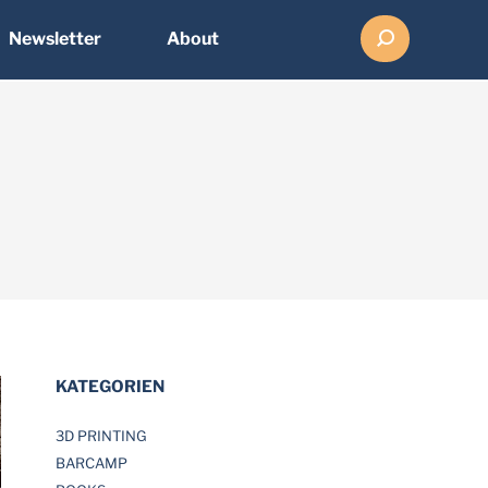
Search:
Newsletter
About
KATEGORIEN
3D PRINTING
BARCAMP