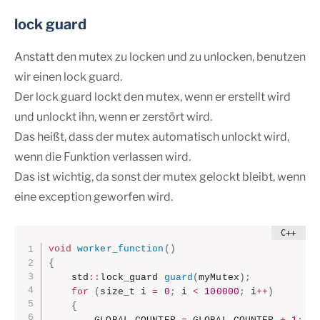
lock guard
Anstatt den mutex zu locken und zu unlocken, benutzen
wir einen lock guard.
Der lock guard lockt den mutex, wenn er erstellt wird
und unlockt ihn, wenn er zerstört wird.
Das heißt, dass der mutex automatisch unlockt wird,
wenn die Funktion verlassen wird.
Das ist wichtig, da sonst der mutex gelockt bleibt, wenn
eine exception geworfen wird.
void
worker_function
(
)
{
    std
::
lock_guard 
guard
(
myMutex
)
;
for
(
size_t i 
=
0
;
 i 
<
100000
;
 i
++
)
{