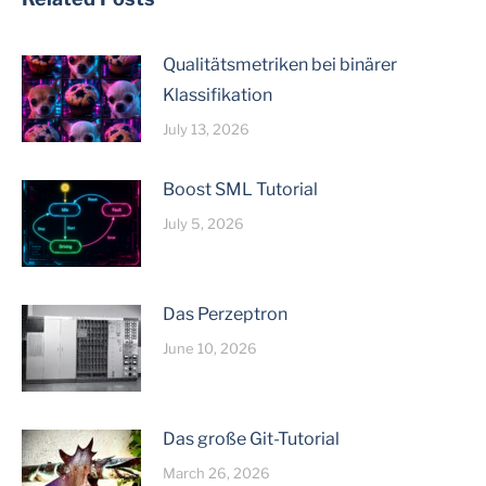
Qualitätsmetriken bei binärer
Klassifikation
July 13, 2026
Boost SML Tutorial
July 5, 2026
Das Perzeptron
June 10, 2026
Das große Git-Tutorial
March 26, 2026