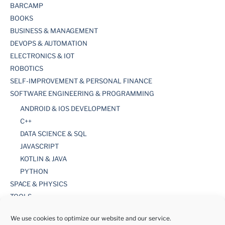
BARCAMP
BOOKS
BUSINESS & MANAGEMENT
DEVOPS & AUTOMATION
ELECTRONICS & IOT
ROBOTICS
SELF-IMPROVEMENT & PERSONAL FINANCE
SOFTWARE ENGINEERING & PROGRAMMING
ANDROID & IOS DEVELOPMENT
C++
DATA SCIENCE & SQL
JAVASCRIPT
KOTLIN & JAVA
PYTHON
SPACE & PHYSICS
TOOLS
WORDPRESS
We use cookies to optimize our website and our service.