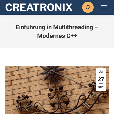
Search:
Einführung in Multithreading –
Modernes C++
Jul
27
2023